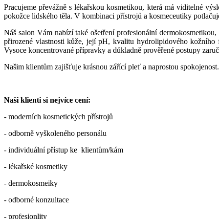
Pracujeme převážně s lékařskou kosmetikou, která má viditelné výs
pokožce lidského těla. V kombinaci přístrojů a kosmeceutiky potlaču
Náš salon Vám nabízí také ošetření profesionální dermokosmetikou,
přirozené vlastnosti kůže, její pH, kvalitu hydrolipidového kožníh
Vysoce koncentrované přípravky a důkladně prověřené postupy zaruč
Našim klientům zajišťuje krásnou zářící pleť a naprostou spokojenost.
Naši klienti si nejvíce cení:
- moderních kosmetických přístrojů
- odborně vyškoleného personálu
- individuální přístup ke klientům/kám
- lékařské kosmetiky
- dermokosmeiky
- odborné konzultace
- profesionlity