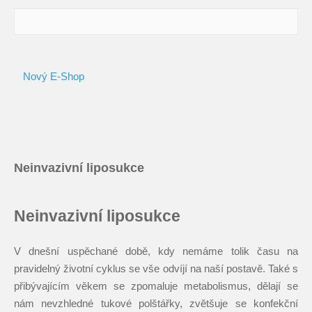
Nový E-Shop
Neinvazivní liposukce
Neinvazivní liposukce
V dnešní uspěchané době, kdy nemáme tolik času na
pravidelný životní cyklus se vše odvíjí na naší postavě. Také s
přibývajícím věkem se zpomaluje metabolismus, dělají se
nám nevzhledné tukové polštářky, zvětšuje se konfekční