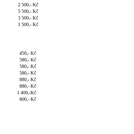
2 500,- Kč
5 500,- Kč
3 500,- Kč
1 500,- Kč
450,- Kč
í
580,- Kč
580,- Kč
580,- Kč
880,- Kč
880,- Kč
1 400,-Kč
800,- Kč